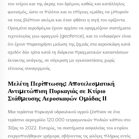
του τοίχου και της άκρης του δρόμου, καθώς και κατάλληλος
φωτισμός, ώστε οι πιλότοι και οι επίγειες ομάδες να μπορούν
να τους βλέπουν ακόμα και όταν φθάνει η σιγή του ορίζοντα.
Ορισμένα αεροδρόμια έχουν αρχίσει να εφαρμόζουν συστήματα
τεχνολογίας γεω-φραγμού (geofence), και το ενδιαφέρον είναι
ότι έχουν παρατηρήσει μείωση της ζημιάς στα αεροσκάφη κατά
σχεδόν δύο τρίτα κατά τη διάρκεια πραγματικών καταστάσεων
έκτακτης ανάγκης, σε σύγκριση με εγκαταστάσεις χωρίς
τέτοιους συναγερμούς.
Μελέτη Περίπτωσης: Αποτελεσματική
Αντιμετώπιση Πυρκαγιάς σε Κτίριο
Στάθμευσης Αεροσκαφών Ομάδας II
Μια τεράστια πυρκαγιά υδραυλικού υγρού ξέσπασε σε ένα
τεράστιο αερογρύλο 120.000 τετραγωνικών ποδιών κάπου στο
Τέξας το 2022. Ευτυχώς, τα συστήματα ασφαλείας του κτιρίου
ενεργοποιήθηκαν γρήγορα, σβήνοντας τις φλόγες πλήρως εντός