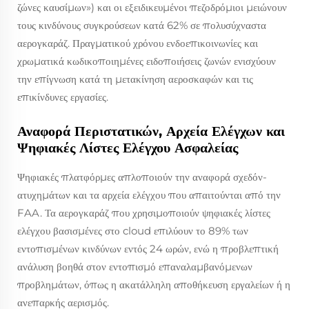
ζώνες καυσίμων») και οι εξειδικευμένοι πεζοδρόμιοι μειώνουν
τους κινδύνους συγκρούσεων κατά 62% σε πολυσύχναστα
αερογκαράζ. Πραγματικού χρόνου ενδοεπικοινωνίες και
χρωματικά κωδικοποιημένες ειδοποιήσεις ζωνών ενισχύουν
την επίγνωση κατά τη μετακίνηση αεροσκαφών και τις
επικίνδυνες εργασίες.
Αναφορά Περιστατικών, Αρχεία Ελέγχων και
Ψηφιακές Λίστες Ελέγχου Ασφαλείας
Ψηφιακές πλατφόρμες απλοποιούν την αναφορά σχεδόν-
ατυχημάτων και τα αρχεία ελέγχου που απαιτούνται από την
FAA. Τα αερογκαράζ που χρησιμοποιούν ψηφιακές λίστες
ελέγχου βασισμένες στο cloud επιλύουν το 89% των
εντοπισμένων κινδύνων εντός 24 ωρών, ενώ η προβλεπτική
ανάλυση βοηθά στον εντοπισμό επαναλαμβανόμενων
προβλημάτων, όπως η ακατάλληλη αποθήκευση εργαλείων ή η
ανεπαρκής αερισμός.