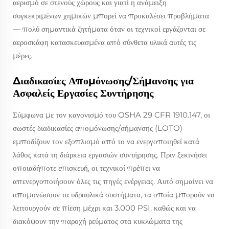
αερισμό σε στενούς χώρους και γιατί η ανάμειξη
συγκεκριμένων χημικών μπορεί να προκαλέσει προβλήματα
— πολύ σημαντικά ζητήματα όταν οι τεχνικοί εργάζονται σε
αεροσκάφη κατασκευασμένα από σύνθετα υλικά αυτές τις
μέρες.
Διαδικασίες Απομόνωσης/Σήμανσης για
Ασφαλείς Εργασίες Συντήρησης
Σύμφωνα με τον κανονισμό του OSHA 29 CFR 1910.147, οι
σωστές διαδικασίες απομόνωσης/σήμανσης (LOTO)
εμποδίζουν τον εξοπλισμό από το να ενεργοποιηθεί κατά
λάθος κατά τη διάρκεια εργασιών συντήρησης. Πριν ξεκινήσει
οποιαδήποτε επισκευή, οι τεχνικοί πρέπει να
απενεργοποιήσουν όλες τις πηγές ενέργειας. Αυτό σημαίνει να
απομονώσουν τα υδραυλικά συστήματα, τα οποία μπορούν να
λειτουργούν σε πίεση μέχρι και 3.000 PSI, καθώς και να
διακόψουν την παροχή ρεύματος στα κυκλώματα της