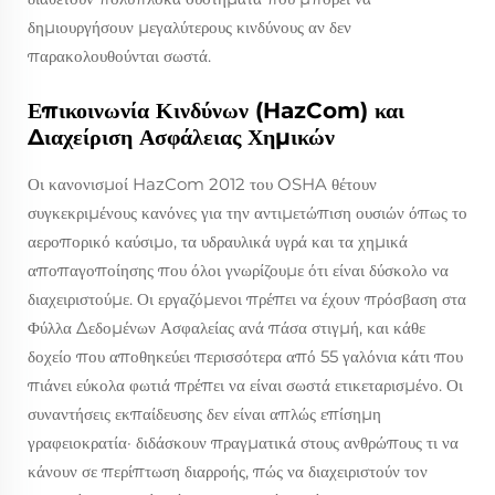
δημιουργήσουν μεγαλύτερους κινδύνους αν δεν
παρακολουθούνται σωστά.
Επικοινωνία Κινδύνων (HazCom) και
Διαχείριση Ασφάλειας Χημικών
Οι κανονισμοί HazCom 2012 του OSHA θέτουν
συγκεκριμένους κανόνες για την αντιμετώπιση ουσιών όπως το
αεροπορικό καύσιμο, τα υδραυλικά υγρά και τα χημικά
αποπαγοποίησης που όλοι γνωρίζουμε ότι είναι δύσκολο να
διαχειριστούμε. Οι εργαζόμενοι πρέπει να έχουν πρόσβαση στα
Φύλλα Δεδομένων Ασφαλείας ανά πάσα στιγμή, και κάθε
δοχείο που αποθηκεύει περισσότερα από 55 γαλόνια κάτι που
πιάνει εύκολα φωτιά πρέπει να είναι σωστά ετικεταρισμένο. Οι
συναντήσεις εκπαίδευσης δεν είναι απλώς επίσημη
γραφειοκρατία· διδάσκουν πραγματικά στους ανθρώπους τι να
κάνουν σε περίπτωση διαρροής, πώς να διαχειριστούν τον