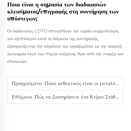
Ποια είναι η σημασία των διαδικασιών
κλεισίματος/επιγραφής στη συντήρηση των
υπόστεγων;
Οι διαδικασίες LOTO αποτρέπουν την τυχαία ενεργοποίηση
του εξοπλισμού κατά τη διάρκεια της συντήρησης,
εξασφαλίζοντας την ασφάλεια των εργαζομένων με την ασφαλή
λειτουργία όλων των πηγών ενέργειας πριν από την έναρξη των
επισκευών.
Προηγούμενο :
Πόσο ανθεκτικές είναι οι μεταλλικές κατασκευές σε σκληρές καιρικές συνθήκες;
Επόμενο :
Πώς να Διατηρήσετε ένα Κτίριο Στάθμευσης με Χαλύβδινη Δομή για Μεγαλύτερη Διάρκεια Ζωής;