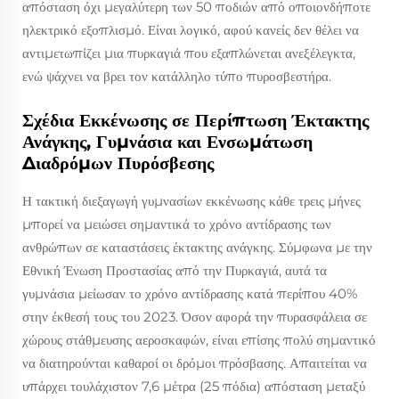
απόσταση όχι μεγαλύτερη των 50 ποδιών από οποιονδήποτε
ηλεκτρικό εξοπλισμό. Είναι λογικό, αφού κανείς δεν θέλει να
αντιμετωπίζει μια πυρκαγιά που εξαπλώνεται ανεξέλεγκτα,
ενώ ψάχνει να βρει τον κατάλληλο τύπο πυροσβεστήρα.
Σχέδια Εκκένωσης σε Περίπτωση Έκτακτης
Ανάγκης, Γυμνάσια και Ενσωμάτωση
Διαδρόμων Πυρόσβεσης
Η τακτική διεξαγωγή γυμνασίων εκκένωσης κάθε τρεις μήνες
μπορεί να μειώσει σημαντικά το χρόνο αντίδρασης των
ανθρώπων σε καταστάσεις έκτακτης ανάγκης. Σύμφωνα με την
Εθνική Ένωση Προστασίας από την Πυρκαγιά, αυτά τα
γυμνάσια μείωσαν το χρόνο αντίδρασης κατά περίπου 40%
στην έκθεσή τους του 2023. Όσον αφορά την πυρασφάλεια σε
χώρους στάθμευσης αεροσκαφών, είναι επίσης πολύ σημαντικό
να διατηρούνται καθαροί οι δρόμοι πρόσβασης. Απαιτείται να
υπάρχει τουλάχιστον 7,6 μέτρα (25 πόδια) απόσταση μεταξύ