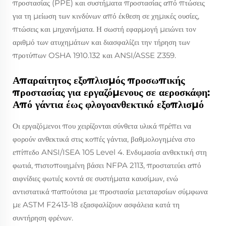
προστασίας (PPE) και συστήματα προστασίας από πτώσεις
για τη μείωση των κινδύνων από έκθεση σε χημικές ουσίες,
πτώσεις και μηχανήματα. Η σωστή εφαρμογή μειώνει τον
αριθμό των ατυχημάτων και διασφαλίζει την τήρηση των
προτύπων OSHA 1910.132 και ANSI/ASSE Z359.
Απαραίτητος εξοπλισμός προσωπικής
προστασίας για εργαζόμενους σε αεροσκάφη:
Από γάντια έως φλογοανθεκτικό εξοπλισμό
Οι εργαζόμενοι που χειρίζονται σύνθετα υλικά πρέπει να
φορούν ανθεκτικά στις κοπές γάντια, βαθμολογημένα στο
επίπεδο ANSI/ISEA 105 Level 4. Ενδυμασία ανθεκτική στη
φωτιά, πιστοποιημένη βάσει NFPA 2113, προστατεύει από
αιφνίδιες φωτιές κοντά σε συστήματα καυσίμων, ενώ
αντιστατικά παπούτσια με προστασία μεταταρσίων σύμφωνα
με ASTM F2413-18 εξασφαλίζουν ασφάλεια κατά τη
συντήρηση φρένων.