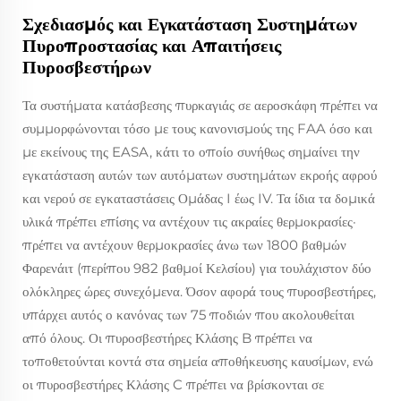
Σχεδιασμός και Εγκατάσταση Συστημάτων
Πυροπροστασίας και Απαιτήσεις
Πυροσβεστήρων
Τα συστήματα κατάσβεσης πυρκαγιάς σε αεροσκάφη πρέπει να
συμμορφώνονται τόσο με τους κανονισμούς της FAA όσο και
με εκείνους της EASA, κάτι το οποίο συνήθως σημαίνει την
εγκατάσταση αυτών των αυτόματων συστημάτων εκροής αφρού
και νερού σε εγκαταστάσεις Ομάδας I έως IV. Τα ίδια τα δομικά
υλικά πρέπει επίσης να αντέχουν τις ακραίες θερμοκρασίες·
πρέπει να αντέχουν θερμοκρασίες άνω των 1800 βαθμών
Φαρενάιτ (περίπου 982 βαθμοί Κελσίου) για τουλάχιστον δύο
ολόκληρες ώρες συνεχόμενα. Όσον αφορά τους πυροσβεστήρες,
υπάρχει αυτός ο κανόνας των 75 ποδιών που ακολουθείται
από όλους. Οι πυροσβεστήρες Κλάσης B πρέπει να
τοποθετούνται κοντά στα σημεία αποθήκευσης καυσίμων, ενώ
οι πυροσβεστήρες Κλάσης C πρέπει να βρίσκονται σε