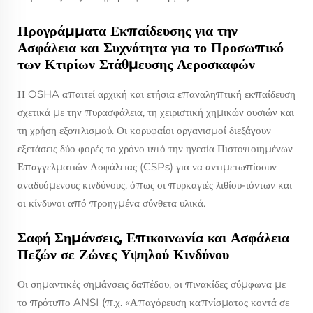
Προγράμματα Εκπαίδευσης για την
Ασφάλεια και Συχνότητα για το Προσωπικό
των Κτιρίων Στάθμευσης Αεροσκαφών
Η OSHA απαιτεί αρχική και ετήσια επαναληπτική εκπαίδευση
σχετικά με την πυρασφάλεια, τη χειριστική χημικών ουσιών και
τη χρήση εξοπλισμού. Οι κορυφαίοι οργανισμοί διεξάγουν
εξετάσεις δύο φορές το χρόνο υπό την ηγεσία Πιστοποιημένων
Επαγγελματιών Ασφάλειας (CSPs) για να αντιμετωπίσουν
αναδυόμενους κινδύνους, όπως οι πυρκαγιές λιθίου-ιόντων και
οι κίνδυνοι από προηγμένα σύνθετα υλικά.
Σαφή Σημάνσεις, Επικοινωνία και Ασφάλεια
Πεζών σε Ζώνες Υψηλού Κινδύνου
Οι σημαντικές σημάνσεις δαπέδου, οι πινακίδες σύμφωνα με
το πρότυπο ANSI (π.χ. «Απαγόρευση καπνίσματος κοντά σε