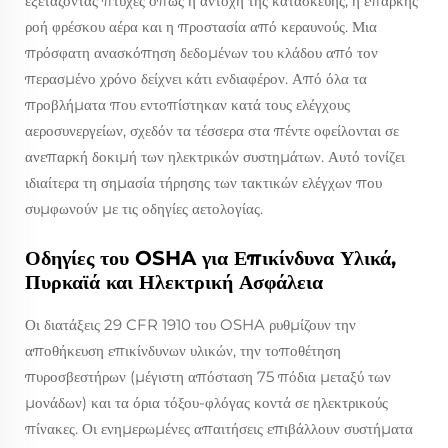
εξετάζοντας πτυχές όπως η αντοχή της κατασκευής, η επαρκής
ροή φρέσκου αέρα και η προστασία από κεραυνούς. Μια
πρόσφατη ανασκόπηση δεδομένων του κλάδου από τον
περασμένο χρόνο δείχνει κάτι ενδιαφέρον. Από όλα τα
προβλήματα που εντοπίστηκαν κατά τους ελέγχους
αεροσυνεργείων, σχεδόν τα τέσσερα στα πέντε οφείλονται σε
ανεπαρκή δοκιμή των ηλεκτρικών συστημάτων. Αυτό τονίζει
ιδιαίτερα τη σημασία τήρησης των τακτικών ελέγχων που
συμφωνούν με τις οδηγίες αετολογίας.
Οδηγίες του OSHA για Επικίνδυνα Υλικά,
Πυρκαϊά και Ηλεκτρική Ασφάλεια
Οι διατάξεις 29 CFR 1910 του OSHA ρυθμίζουν την
αποθήκευση επικίνδυνων υλικών, την τοποθέτηση
πυροσβεστήρων (μέγιστη απόσταση 75 πόδια μεταξύ των
μονάδων) και τα όρια τόξου-φλόγας κοντά σε ηλεκτρικούς
πίνακες. Οι ενημερωμένες απαιτήσεις επιβάλλουν συστήματα