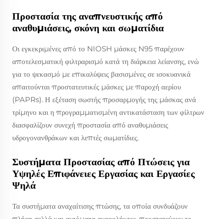
Προστασία της αναπνευστικής από
αναθυμιάσεις, σκόνη και σωματίδια
Οι εγκεκριμένες από το NIOSH μάσκες N95 παρέχουν
αποτελεσματική φιλτραρισμό κατά τη διάρκεια λείανσης, ενώ
για το ψεκασμό με επικαλύψεις βασισμένες σε ισοκυανικά
απαιτούνται προστατευτικές μάσκες με παροχή αερίου
(PAPRs). Η εξέταση σωστής προσαρμογής της μάσκας ανά
τρίμηνο και η προγραμματισμένη αντικατάσταση των φίλτρων
διασφαλίζουν συνεχή προστασία από αναθυμιάσεις
υδρογονανθράκων και λεπτές σωματίδιες.
Συστήματα Προστασίας από Πτώσεις για
Υψηλές Επιφάνειες Εργασίας και Εργασίες
Ψηλά
Τα συστήματα αναχαίτισης πτώσης, τα οποία συνδυάζουν
πλήρη σελλά και αυτόματα αναρολήκτες, προστατεύουν το