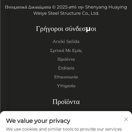
Πνευματικά Δικαιώματα © 2025 από την Shenyang Huaying
Weiye Steel Structure Co., Ltd.
Γρήγοροι σύνδεσμοι
Arxiki Selida
Σχετικά Με Εμάς
Προϊόντα
Eidiseis
Επικοινωνία
Υπηρεσία
Προϊόντα
Αποθήκες Μεταλλικής Δομής
We value your privacy
Εργαστήρια Μεταλλικής Δομής
We use cookies and similar tools to provide our services.