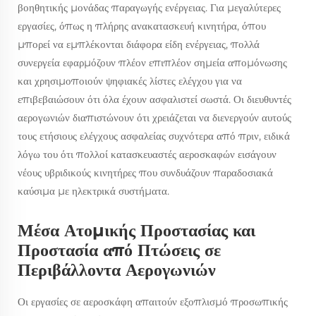
βοηθητικής μονάδας παραγωγής ενέργειας. Για μεγαλύτερες
εργασίες, όπως η πλήρης ανακατασκευή κινητήρα, όπου
μπορεί να εμπλέκονται διάφορα είδη ενέργειας, πολλά
συνεργεία εφαρμόζουν πλέον επιπλέον σημεία απομόνωσης
και χρησιμοποιούν ψηφιακές λίστες ελέγχου για να
επιβεβαιώσουν ότι όλα έχουν ασφαλιστεί σωστά. Οι διευθυντές
αερογωνιών διαπιστώνουν ότι χρειάζεται να διενεργούν αυτούς
τους ετήσιους ελέγχους ασφαλείας συχνότερα από πριν, ειδικά
λόγω του ότι πολλοί κατασκευαστές αεροσκαφών εισάγουν
νέους υβριδικούς κινητήρες που συνδυάζουν παραδοσιακά
καύσιμα με ηλεκτρικά συστήματα.
Μέσα Ατομικής Προστασίας και
Προστασία από Πτώσεις σε
Περιβάλλοντα Αερογωνιών
Οι εργασίες σε αεροσκάφη απαιτούν εξοπλισμό προσωπικής