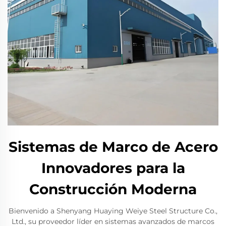
Sistemas de Marco de Acero
Innovadores para la
Construcción Moderna
Bienvenido a Shenyang Huaying Weiye Steel Structure Co.,
Ltd., su proveedor líder en sistemas avanzados de marcos