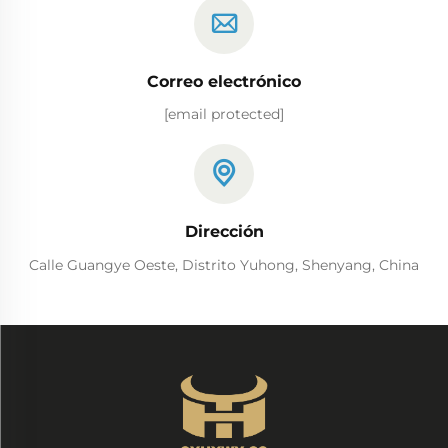
Correo electrónico
[email protected]
Dirección
Calle Guangye Oeste, Distrito Yuhong, Shenyang, China