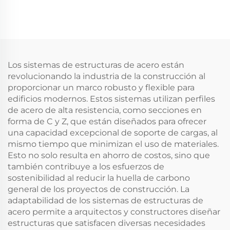
Almacén Prefabricado
Resistente a
Panel Sándwich
Terremotos
Estructura de Acero
Construcción de
Edificio de Acero (4)
Escuela de Múltiples
Plantas Ignífuga
Edificio de Acero
Los sistemas de estructuras de acero están
revolucionando la industria de la construcción al
proporcionar un marco robusto y flexible para
edificios modernos. Estos sistemas utilizan perfiles
de acero de alta resistencia, como secciones en
forma de C y Z, que están diseñados para ofrecer
una capacidad excepcional de soporte de cargas, al
mismo tiempo que minimizan el uso de materiales.
Esto no solo resulta en ahorro de costos, sino que
también contribuye a los esfuerzos de
sostenibilidad al reducir la huella de carbono
general de los proyectos de construcción. La
adaptabilidad de los sistemas de estructuras de
acero permite a arquitectos y constructores diseñar
estructuras que satisfacen diversas necesidades