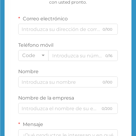
con usted pronto.
Correo electrónico
0/100
Teléfono móvil
Code
0/16
Nombre
0/100
Nombre de la empresa
0/200
Mensaje