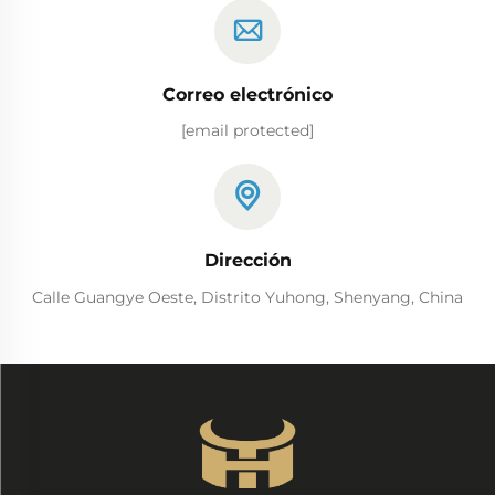
Correo electrónico
[email protected]
Dirección
Calle Guangye Oeste, Distrito Yuhong, Shenyang, China