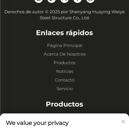
Derechos de autor © 2025 por Shenyang Huaying Weiye
Steel Structure Co., Ltd.
Enlaces rápidos
Página Principal
Acerca De Nosotros
Productos
Noticias
Contacto
Servicio
Productos
Almacenes de Estructura Metálica
We value your privacy
Talleres de Estructuras Metálicas