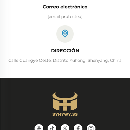
Correo electrónico
[email protected]
DIRECCIÓN
Calle Guangye Oeste, Distrito Yuhong, Shenyang, China