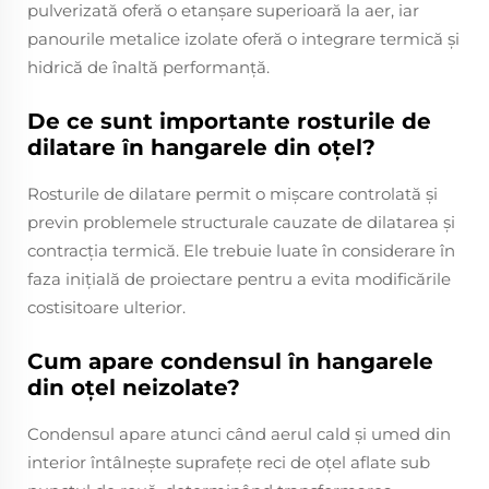
pulverizată oferă o etanșare superioară la aer, iar
panourile metalice izolate oferă o integrare termică și
hidrică de înaltă performanță.
De ce sunt importante rosturile de
dilatare în hangarele din oțel?
Rosturile de dilatare permit o mișcare controlată și
previn problemele structurale cauzate de dilatarea și
contracția termică. Ele trebuie luate în considerare în
faza inițială de proiectare pentru a evita modificările
costisitoare ulterior.
Cum apare condensul în hangarele
din oțel neizolate?
Condensul apare atunci când aerul cald și umed din
interior întâlnește suprafețe reci de oțel aflate sub