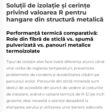
Soluții de izolație și cerințe
privind valoarea R pentru
hangare din structură metalică
Performanță termică comparativă:
Role din fibră de sticlă vs. spumă
pulverizată vs. panouri metalice
termoizolate
Tipul de izolație ales face toată diferența atunci când
vine vorba de reglarea temperaturii, prevenirea
problemelor de condens și durabilitatea clădirii pe
parcursul anilor. Panourile din sticlă minerală sunt
destul de accesibile din punct de vedere al costurilor
de instalare, având o valoare termică de R-3,1 pe inch
grosime, deși necesită o atenție deosebită la
etanșarea aerului și utilizarea unor bariere adecvate