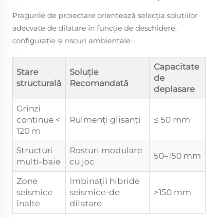
Pragurile de proiectare orientează selecția soluțiilor
adecvate de dilatare în funcție de deschidere,
configurație și riscuri ambientale:
Capacitate
Stare
Soluție
de
structurală
Recomandată
deplasare
Grinzi
continue <
Rulmenți glisanți
≤ 50 mm
120 m
Structuri
Rosturi modulare
50–150 mm
multi-baie
cu joc
Zone
Imbinații hibride
seismice
seismice-de
>150 mm
înalte
dilatare