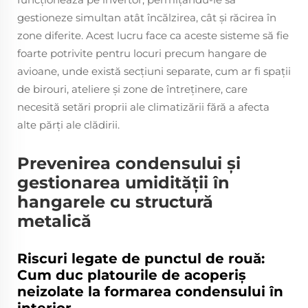
gestioneze simultan atât încălzirea, cât și răcirea în
zone diferite. Acest lucru face ca aceste sisteme să fie
foarte potrivite pentru locuri precum hangare de
avioane, unde există secțiuni separate, cum ar fi spații
de birouri, ateliere și zone de întreținere, care
necesită setări proprii ale climatizării fără a afecta
alte părți ale clădirii.
Prevenirea condensului și
gestionarea umidității în
hangarele cu structură
metalică
Riscuri legate de punctul de rouă:
Cum duc platourile de acoperiș
neizolate la formarea condensului în