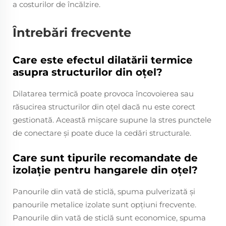
a costurilor de încălzire.
Întrebări frecvente
Care este efectul dilatării termice
asupra structurilor din oțel?
Dilatarea termică poate provoca încovoierea sau
răsucirea structurilor din oțel dacă nu este corect
gestionată. Această mișcare supune la stres punctele
de conectare și poate duce la cedări structurale.
Care sunt tipurile recomandate de
izolație pentru hangarele din oțel?
Panourile din vată de sticlă, spuma pulverizată și
panourile metalice izolate sunt opțiuni frecvente.
Panourile din vată de sticlă sunt economice, spuma