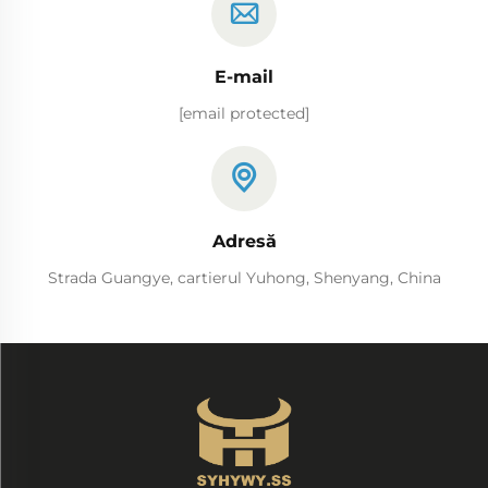
E-mail
[email protected]
Adresă
Strada Guangye, cartierul Yuhong, Shenyang, China