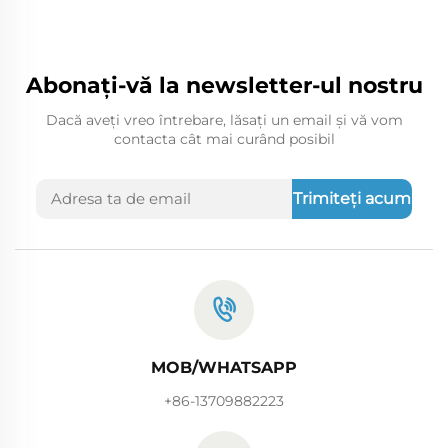
Abonați-vă la newsletter-ul nostru
Dacă aveți vreo întrebare, lăsați un email și vă vom
contacta cât mai curând posibil
Trimiteți acum
MOB/WHATSAPP
+86-13709882223