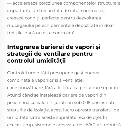
— accelerează coroziunea componentelor structurale
importante de trei ori față de ratele normale și
creează condiții perfecte pentru dezvoltarea
mucegaiului pe echipamentele depozitate în doar
trei zile, dacă nu este controlată.
Integrarea barierei de vapori și
strategii de ventilare pentru
controlul umidității
Controlul umidității presupune gestionarea
combinată a vaporilor și a ventilației
corespunzătoare, fără a le trata ca pe lucruri separate.
Atunci când se instalează bariere de vapori din
polietilenă cu valori în jurul sau sub 0,15 perms sub
straturile de izolație, acest lucru oprește transferul de
umiditate către aceste suprafețe reci de oțel. În
același timp, sistemele adecvate de HVAC ar trebui să