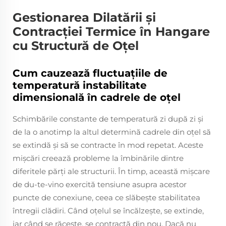
Gestionarea Dilatării și
Contracției Termice în Hangare
cu Structură de Oțel
Cum cauzează fluctuațiile de
temperatură instabilitate
dimensională în cadrele de oțel
Schimbările constante de temperatură zi după zi și
de la o anotimp la altul determină cadrele din oțel să
se extindă și să se contracte în mod repetat. Aceste
mișcări creează probleme la îmbinările dintre
diferitele părți ale structurii. În timp, această mișcare
de du-te-vino exercită tensiune asupra acestor
puncte de conexiune, ceea ce slăbește stabilitatea
întregii clădiri. Când oțelul se încălzește, se extinde,
iar când se răcește, se contractă din nou. Dacă nu