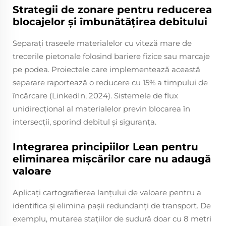
Strategii de zonare pentru reducerea
blocajelor și îmbunătățirea debitului
Separați traseele materialelor cu viteză mare de
trecerile pietonale folosind bariere fizice sau marcaje
pe podea. Proiectele care implementează această
separare raportează o reducere cu 15% a timpului de
încărcare (LinkedIn, 2024). Sistemele de flux
unidirecțional al materialelor previn blocarea în
intersecții, sporind debitul și siguranța.
Integrarea principiilor Lean pentru
eliminarea mișcărilor care nu adaugă
valoare
Aplicați cartografierea lanțului de valoare pentru a
identifica și elimina pașii redundanți de transport. De
exemplu, mutarea stațiilor de sudură doar cu 8 metri