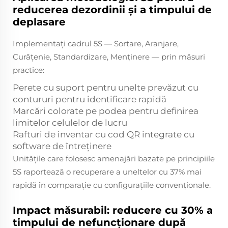
reducerea dezordinii și a timpului de
deplasare
Implementați cadrul 5S — Sortare, Aranjare,
Curățenie, Standardizare, Menținere — prin măsuri
practice:
Perete cu suport pentru unelte prevăzut cu
contururi pentru identificare rapidă
Marcări colorate pe podea pentru definirea
limitelor celulelor de lucru
Rafturi de inventar cu cod QR integrate cu
software de întreținere
Unitățile care folosesc amenajări bazate pe principiile
5S raportează o recuperare a uneltelor cu 37% mai
rapidă în comparație cu configurațiile convenționale.
Impact măsurabil: reducere cu 30% a
timpului de nefuncționare după