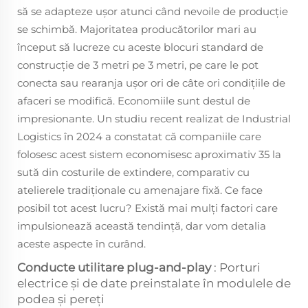
să se adapteze ușor atunci când nevoile de producție
se schimbă. Majoritatea producătorilor mari au
început să lucreze cu aceste blocuri standard de
construcție de 3 metri pe 3 metri, pe care le pot
conecta sau rearanja ușor ori de câte ori condițiile de
afaceri se modifică. Economiile sunt destul de
impresionante. Un studiu recent realizat de Industrial
Logistics în 2024 a constatat că companiile care
folosesc acest sistem economisesc aproximativ 35 la
sută din costurile de extindere, comparativ cu
atelierele tradiționale cu amenajare fixă. Ce face
posibil tot acest lucru? Există mai mulți factori care
impulsionează această tendință, dar vom detalia
aceste aspecte în curând.
Conducte utilitare plug-and-play
: Porturi
electrice și de date preinstalate în modulele de
podea și pereți