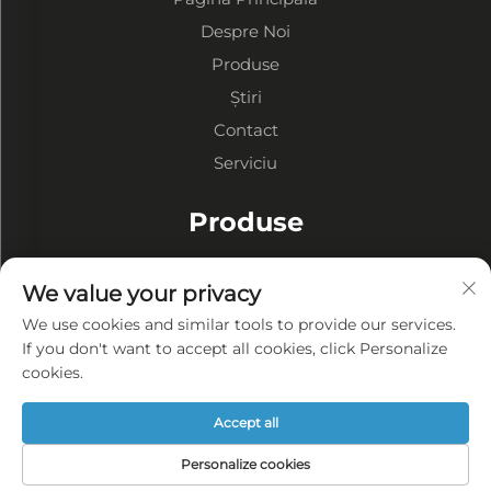
Despre Noi
Produse
Știri
Contact
Serviciu
Produse
Depozite cu Structură Metalică
We value your privacy
Ateliere cu Structură Metalică
We use cookies and similar tools to provide our services.
Clădiri cu Structură Metalică
If you don't want to accept all cookies, click Personalize
cookies.
DESPRE COMPANIE
Accept all
Politica de confidențialitate
Personalize cookies