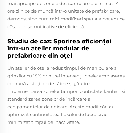
mai aproape de zonele de asamblare a eliminat 14
ore zilnice de muncă într-o unitate de prefabricare,
demonstrând cum mici modificări spațiale pot aduce
câștiguri semnificative de eficiență.
Studiu de caz: Sporirea eficienței
într-un atelier modular de
prefabricare din oțel
Un atelier de oțel a redus timpul de manipulare a
grinzilor cu 18% prin trei intervenții cheie: amplasarea
comună a stațiilor de tăiere și găurire,
implementarea zonelor tampon controlate kanban și
standardizarea zonelor de încărcare a
echipamentelor de ridicare. Aceste modificări au
optimizat continuitatea fluxului de lucru și au
minimizat timpul de inactivitate.