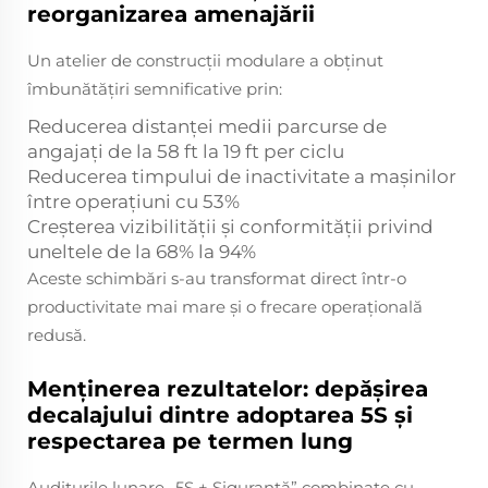
reorganizarea amenajării
Un atelier de construcții modulare a obținut
îmbunătățiri semnificative prin:
Reducerea distanței medii parcurse de
angajați de la 58 ft la 19 ft per ciclu
Reducerea timpului de inactivitate a mașinilor
între operațiuni cu 53%
Creșterea vizibilității și conformității privind
uneltele de la 68% la 94%
Aceste schimbări s-au transformat direct într-o
productivitate mai mare și o frecare operațională
redusă.
Menținerea rezultatelor: depășirea
decalajului dintre adoptarea 5S și
respectarea pe termen lung
Auditurile lunare „5S + Siguranță” combinate cu