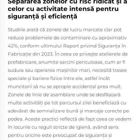
Separarea zonelor cu risc ridicat și a
celor cu activitate intensă pentru
siguranță și eficiență
Studiile arată că zonele de lucru marcate clar pot
reduce problemele de contaminare cu aproximativ
42%, conform ultimului Raport privind Siguranța în
Fabricație din 2023. În ceea ce privește atelierele de
prefabricare, anumite sarcini periculoase, cum ar fi
sudura sau operarea mașinilor mari, necesită trasee
speciale și bariere fizice între ele, astfel încât
muncitorii să nu se apropie accidental prea mult.
Zonele de linie de asamblare unde se desfășoară
multe activități pe tot parcursul zilei beneficiază cu
adevărat de semnalizare bună și marcaje corecte pe
podea. Aceste practici reflectă de fapt ceea ce vedem
în locurile cu reguli stricte de igienă, având sens
pentru oricine este preocupat de siguranța și