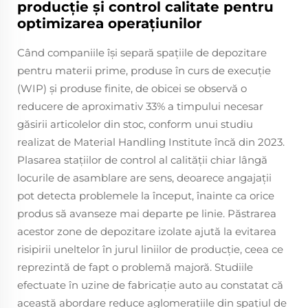
producție și control calitate pentru
optimizarea operațiunilor
Când companiile își separă spațiile de depozitare
pentru materii prime, produse în curs de execuție
(WIP) și produse finite, de obicei se observă o
reducere de aproximativ 33% a timpului necesar
găsirii articolelor din stoc, conform unui studiu
realizat de Material Handling Institute încă din 2023.
Plasarea stațiilor de control al calității chiar lângă
locurile de asamblare are sens, deoarece angajații
pot detecta problemele la început, înainte ca orice
produs să avanseze mai departe pe linie. Păstrarea
acestor zone de depozitare izolate ajută la evitarea
risipirii uneltelor în jurul liniilor de producție, ceea ce
reprezintă de fapt o problemă majoră. Studiile
efectuate în uzine de fabricație auto au constatat că
această abordare reduce aglomerațiile din spațiul de