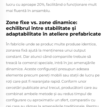
lucru cu aproape 20%, facilitând o funcționare mult
mai fluentă în ansamblu.
Zone fixe vs. zone dinamice:
echilibrul între stabilitate și
adaptabilitate în ateliere prefabricate
În fabricile unde se produc multe produse identice,
zonarea fixă ajută la menținerea unui output
constant. Dar atunci când companiile trebuie să
treacă la comenzi speciale, intră în joc amenajările
dinamice. Aceste configurații presupun adesea
elemente precum pereți mobili sau stații de lucru pe
roți care pot fi rearanjate rapid. Conform unor
cercetări publicate anul trecut, producătorii care au
combinat ambele metode și-au redus timpul de
configurare cu aproximativ un sfert, comparativ cu
cei care au rămas la amenajările tradiționale. Pentru