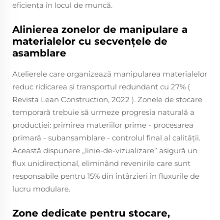
eficiența în locul de muncă.
Alinierea zonelor de manipulare a
materialelor cu secvențele de
asamblare
Atelierele care organizează manipularea materialelor
reduc ridicarea și transportul redundant cu 27% (
Revista Lean Construction, 2022
). Zonele de stocare
temporară trebuie să urmeze progresia naturală a
producției: primirea materiilor prime - procesarea
primară - subansamblare - controlul final al calității.
Această dispunere „linie-de-vizualizare” asigură un
flux unidirecțional, eliminând revenirile care sunt
responsabile pentru 15% din întârzieri în fluxurile de
lucru modulare.
Zone dedicate pentru stocare,