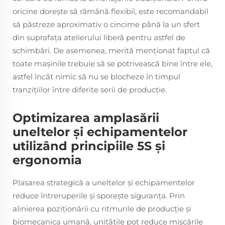
oricine dorește să rămână flexibil, este recomandabil
să păstreze aproximativ o cincime până la un sfert
din suprafața atelierului liberă pentru astfel de
schimbări. De asemenea, merită menționat faptul că
toate mașinile trebuie să se potrivească bine între ele,
astfel încât nimic să nu se blocheze în timpul
tranzițiilor între diferite serii de producție.
Optimizarea amplasării
uneltelor și echipamentelor
utilizând principiile 5S și
ergonomia
Plasarea strategică a uneltelor și echipamentelor
reduce întreruperile și sporește siguranța. Prin
alinierea poziționării cu ritmurile de producție și
biomecanica umană, unitățile pot reduce mișcările