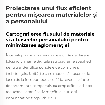
Proiectarea unui flux eficient
pentru mișcarea materialelor și
a personalului
Cartografierea fluxului de materiale
și a traseelor personalului pentru
minimizarea aglomerației
Începeți prin analizarea modelelor de deplasare
folosind urmărire digitală sau diagrame spaghetti
pentru a identifica punctele de coliziune și
ineficiențele. Unitățile care mapează fluxurile de
lucru de la început reduc cu 22% revenirile între
departamente comparativ cu amplasările ad-hoc,
reducând semnificativ mișcările inutile și
îmbunătățind timpii de ciclu.